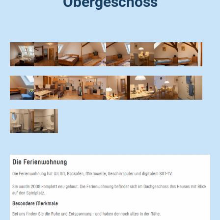
Obergeschoss