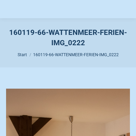
160119-66-WATTENMEER-FERIEN-
IMG_0222
Sie befinden sich hier:
Start
160119-66-WATTENMEER-FERIEN-IMG_0222