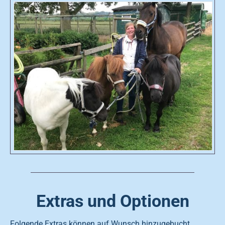
Extras und Optionen
Folgende Extras können auf Wunsch hinzugebucht