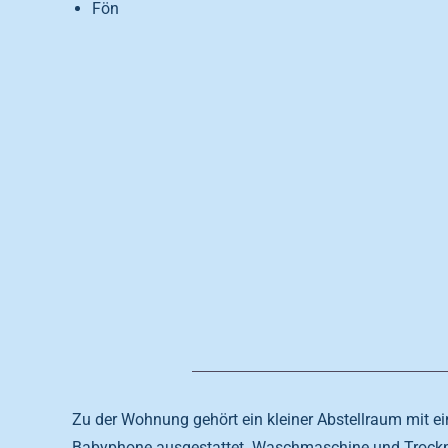
Fön
Zu der Wohnung gehört ein kleiner Abstellraum mit 
Babyphone ausgestattet. Waschmaschine und Trockne