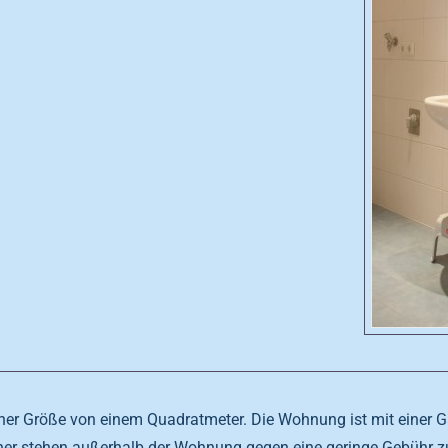
einer Größe von einem Quadratmeter. Die Wohnung ist mit einer
r stehen außerhalb der Wohnung gegen eine geringe Gebühr z