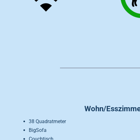
Wohn/Esszimme
38 Quadratmeter
BigSofa
Couchtisch