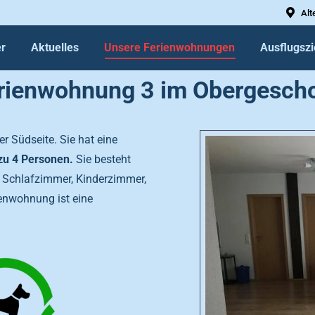
Alt
r
Aktuelles
Unsere Ferienwohnungen
Ausflugszi
rienwohnung 3 im Obergesch
r Südseite. Sie hat eine
 zu 4 Personen.
Sie besteht
Schlafzimmer, Kinderzimmer,
enwohnung ist eine