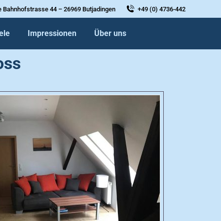
e Bahnhofstrasse 44 – 26969 Butjadingen
+49 (0) 4736-442
ele
Impressionen
Über uns
oss