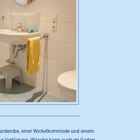
 Garderobe, einer Wickelkommode und einem
ur Verfügung. Wäsche kann auch im Garten