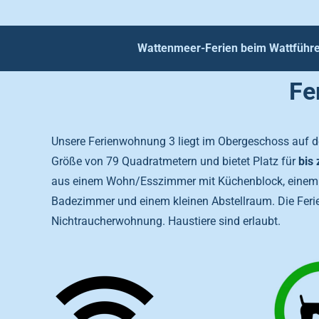
Wattenmeer-Ferien beim Wattführe
Fe
Unsere Ferienwohnung 3 liegt im Obergeschoss auf de
Größe von 79 Quadratmetern und bietet Platz für
bis
aus einem Wohn/Esszimmer mit Küchenblock, einem 
Badezimmer und einem kleinen Abstellraum. Die Feri
Nichtraucherwohnung. Haustiere sind erlaubt.