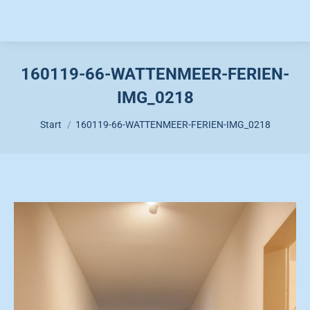
160119-66-WATTENMEER-FERIEN-
IMG_0218
Sie befinden sich hier:
Start
160119-66-WATTENMEER-FERIEN-IMG_0218