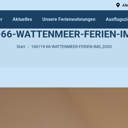
Alt
r
Aktuelles
Unsere Ferienwohnungen
Ausflugszi
-66-WATTENMEER-FERIEN-I
Sie befinden sich hier:
Start
160119-66-WATTENMEER-FERIEN-IMG_0263