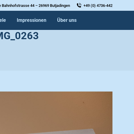
e Bahnhofstrasse 44 – 26969 Butjadingen
+49 (0) 4736-442
ele
Impressionen
Über uns
MG_0263