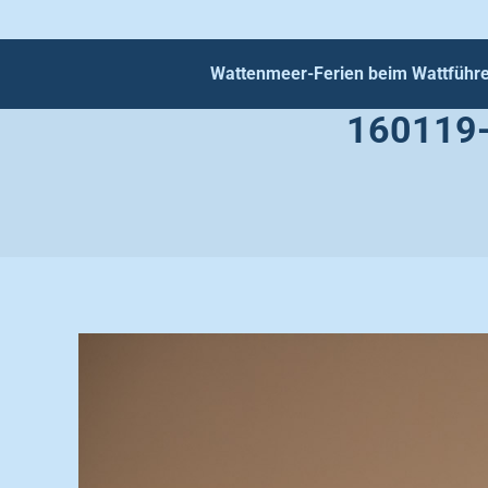
Wattenmeer-Ferien beim Wattführe
160119