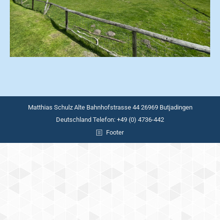
Matthias Schulz Alte Bahnhofstrasse 44 26969 Butjadingen
Deutschland Telefon: +49 (0) 4736-442
Footer