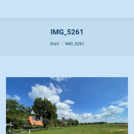
IMG_5261
Sie befinden sich hier:
Start
IMG_5261