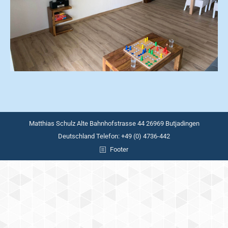
Matthias Schulz Alte Bahnhofstrasse 44 26969 Butjadingen
Deutschland Telefon: +49 (0) 4736-442
Footer