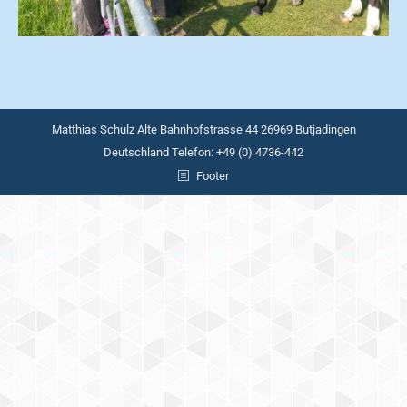
Matthias Schulz Alte Bahnhofstrasse 44 26969 Butjadingen
Deutschland Telefon: +49 (0) 4736-442
Footer